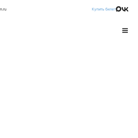
m.ru
Купить билет