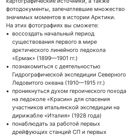
картографические источники, а также
фотодокументы, запечатлевшие множество
значимых моментов в истории Арктики.
На этих фотографиях вы сможете:
воссоздать начальный период
существования первого в мире
арктического линейного ледокола
«Ермак» (1899—1901 гг.)
познакомиться с деятельностью
Гидрографической экспедиции Северного
Ледовитого океана (1910—1915 гг.)
проникнуться духом героического похода
на ледоколе «Красин» для спасения
участников итальянской экспедиции на
дирижабле «Италия» (1928 года)
понаблюдать за работой первых
дрейфующих станций СП и первых