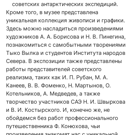
советских антарктических экспедиций.
Кроме того, в музее представлена
уникальная коллекция живописи и графики.
Здесь можно насладиться произведениями
художников А. А. Борисова и Н. В. Пинегина,
познакомиться с самобытными творениями
Тыко Вылка и студентов Института народов
Севера. В экспозиции также представлены
работы представителей советского
реализма, таких как И. П. Рубан, М. А.
Канеев, В. В. Фоменко, Н. Мартынов, О.
Котельников, А. Медведев, а также
творчество участников САЭ Н. И. Швыркова
и В. И. Костырского. И, конечно же, не
обойдемся без работ профессионального
путешественника Ф. Конюхова, чьи
произведения знакомят нас с уникальной