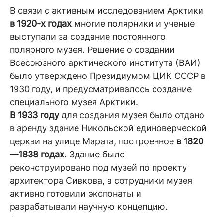
В связи с активным исследованием Арктики
в 1920-х годах
многие полярники и ученые
выступали за создание постоянного
полярного музея. Решение о создании
Всесоюзного арктического института (ВАИ)
было утверждено Президиумом ЦИК СССР в
1930 году, и предусматривалось создание
специального музея Арктики.
В 1933 году
для создания музея было отдано
в аренду здание Никольской единоверческой
церкви на улице Марата, построенное
в 1820
—1838 годах
. Здание было
реконструировано под музей по проекту
архитектора Сивкова, а сотрудники музея
активно готовили экспонаты и
разрабатывали научную концепцию.