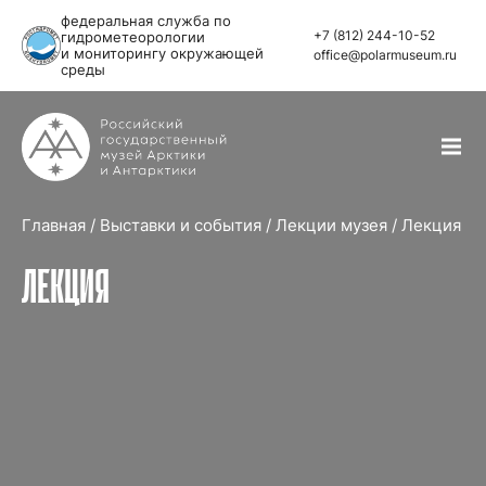
федеральная служба по
+7 (812) 244-10-52
гидрометеорологии
и мониторингу окружающей
office@polarmuseum.ru
среды
Главная
/
Выставки и события
/
Лекции музея
/
Лекция
ЛЕКЦИЯ